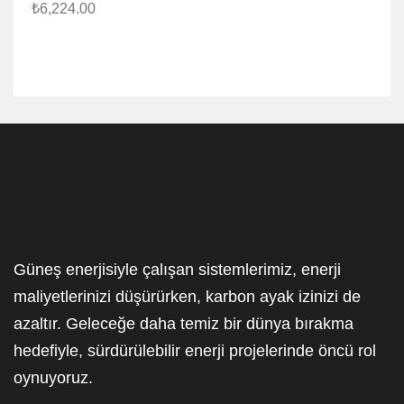
₺
6,224.00
Güneş enerjisiyle çalışan sistemlerimiz, enerji
maliyetlerinizi düşürürken, karbon ayak izinizi de
azaltır. Geleceğe daha temiz bir dünya bırakma
hedefiyle, sürdürülebilir enerji projelerinde öncü rol
oynuyoruz.