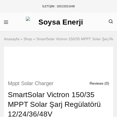
İLETIŞIM : 02523331048
Anasayfa
»
Shop
»
SmartSolar Victron 150/35 MPPT Solar Şarj Reg
Mppt Solar Charger
Reviews (
0
)
SmartSolar Victron 150/35
MPPT Solar Şarj Regülatörü
12/24/36/48V