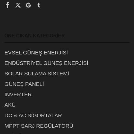
ÖNE ÇIKAN KATEGORIER
EVSEL GÜNEŞ ENERJİSİ
ENDÜSTRİYEL GÜNEŞ ENERJİSİ
SOLAR SULAMA SİSTEMİ
GÜNEŞ PANELİ
INVERTER
AKÜ
DC & AC SİGORTALAR
MPPT ŞARJ REGÜLATÖRÜ