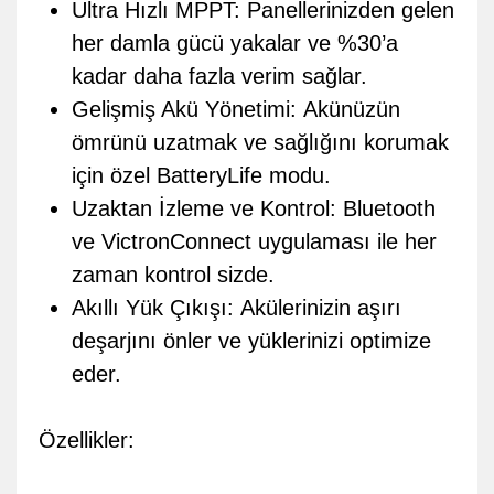
Ultra Hızlı MPPT:
Panellerinizden gelen
her damla gücü yakalar ve %30’a
kadar daha fazla verim sağlar.
Gelişmiş Akü Yönetimi:
Akünüzün
ömrünü uzatmak ve sağlığını korumak
için özel BatteryLife modu.
Uzaktan İzleme ve Kontrol:
Bluetooth
ve VictronConnect uygulaması ile her
zaman kontrol sizde.
Akıllı Yük Çıkışı:
Akülerinizin aşırı
deşarjını önler ve yüklerinizi optimize
eder.
Özellikler: