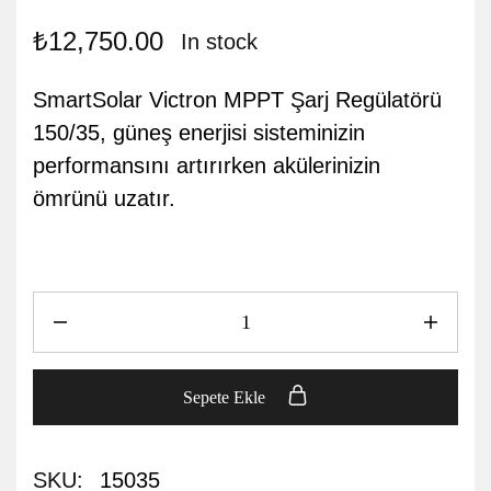
₺
12,750.00
In stock
SmartSolar Victron MPPT Şarj Regülatörü
150/35, güneş enerjisi sisteminizin
performansını artırırken akülerinizin
ömrünü uzatır.
Sepete Ekle
SKU:
15035