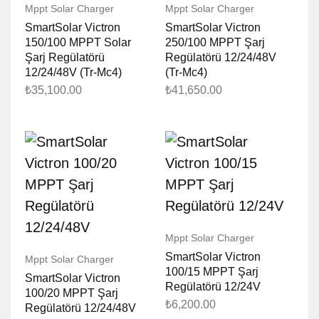
Mppt Solar Charger
Mppt Solar Charger
SmartSolar Victron
SmartSolar Victron
150/100 MPPT Solar
250/100 MPPT Şarj
Şarj Regülatörü
Regülatörü 12/24/48V
12/24/48V (Tr-Mc4)
(Tr-Mc4)
₺
35,100.00
₺
41,650.00
Mppt Solar Charger
SmartSolar Victron
Mppt Solar Charger
100/15 MPPT Şarj
SmartSolar Victron
Regülatörü 12/24V
100/20 MPPT Şarj
₺
6,200.00
Regülatörü 12/24/48V