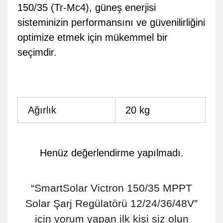
150/35 (Tr-Mc4), güneş enerjisi
sisteminizin performansını ve güvenilirliğini
optimize etmek için mükemmel bir
seçimdir.
Ağırlık
20 kg
Henüz değerlendirme yapılmadı.
“SmartSolar Victron 150/35 MPPT
Solar Şarj Regülatörü 12/24/36/48V”
için yorum yapan ilk kişi siz olun